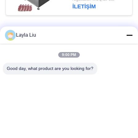
Kesicisi Domuz Eti
İLETIŞIM
Kesicisi
Popüler Kategoriler
Tüm
Layla Liu
Sebze İşleme
meyve işleme
9:00 PM
Ekipmanları
ekipmanları
Good day, what product are you looking for?
Meyve ve Sebze
Sebze Doğrama
Soyma Makinesi
Makinesi
Sebze Meyve
Salata Üretim Hattı
Yıkama Makinası
Endüstriyel Et
Et işleme makinası
Dilimleme