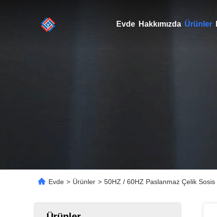
Evde
Hakkımızda
Ürünler
Evde
>
Ürünler
>
50HZ / 60HZ Paslanmaz Çelik Sosis 
Ürünler