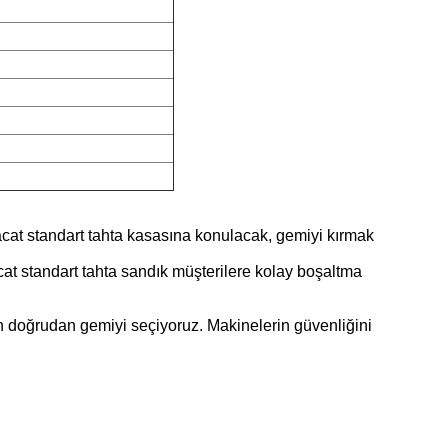
acat standart tahta kasasına konulacak, gemiyi kırmak
cat standart tahta sandık müşterilere kolay boşaltma
n doğrudan gemiyi seçiyoruz.
Makinelerin güvenliğini