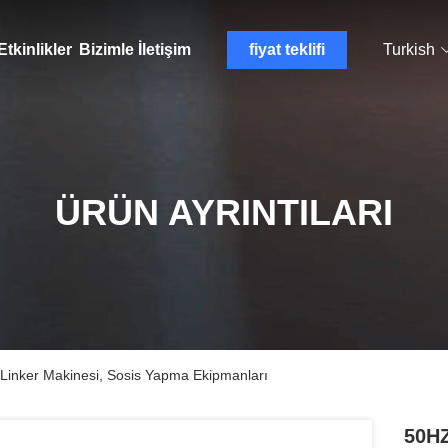
Etkinlikler
Bizimle İletişim
fiyat teklifi
Turkish
ÜRÜN AYRINTILARI
Linker Makinesi, Sosis Yapma Ekipmanları
50HZ