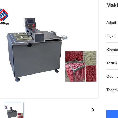
Maki
Adedi:
Fiyat:
Standa
Teslim 
Ödeme
Tedarik