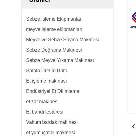
Sebze İşleme Ekipmanları
meyve işleme ekipmanları
Meyve ve Sebze Soyma Makinesi
Sebze Doğrama Makinesi
Sebze Meyve Yıkama Makinası
Salata Üretim Hattı
Et işleme makinası
Endüstriyel Et Dilimleme
et zar makinesi
Et bandı testeresi
Vakum bardak makinesi
et yumuşatıcı makinesi