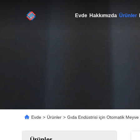
Evde
Hakkımızda
Ürünler
Evde
>
Ürünler
>
Gıda Endüstrisi için Otomatik Meyve
Ürünler