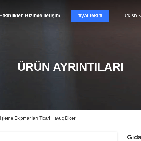
Etkinlikler
Bizimle İletişim
fiyat teklifi
Turkish
ÜRÜN AYRINTILARI
 İşleme Ekipmanları Ticari Havuç Dicer
Gıda