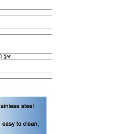
Diğer