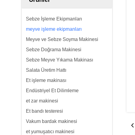
Sebze İşleme Ekipmanları
meyve işleme ekipmanları
Meyve ve Sebze Soyma Makinesi
Sebze Doğrama Makinesi
Sebze Meyve Yıkama Makinası
Salata Üretim Hattı
Et işleme makinası
Endüstriyel Et Dilimleme
et zar makinesi
Et bandı testeresi
Vakum bardak makinesi
et yumuşatıcı makinesi