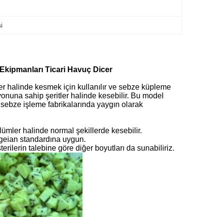
i
 Ekipmanları Ticari Havuç Dicer
r halinde kesmek için kullanılır ve sebze küpleme
yonuna sahip şeritler halinde kesebilir.
Bu model
sebze işleme fabrikalarında yaygın olarak
ümler halinde normal şekillerde kesebilir.
 hygeian standardına uygun.
erilerin talebine göre diğer boyutları da sunabiliriz.