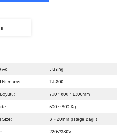
mı
 Adı
JiuYing
l Numarası
TJ-800
 Boyutu:
700 * 800 * 1300mm
ite:
500 ~ 800 Kg
g Size:
3 ~ 20mm (İsteğe Bağlı)
im:
220V/380V