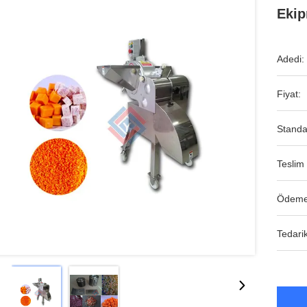
Ekip
Adedi:
Fiyat:
Standa
Teslim 
Ödeme
Tedarik